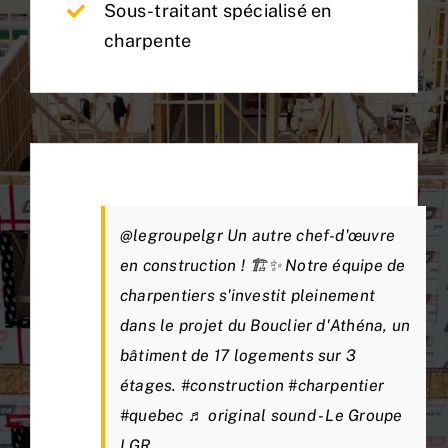
Sous-traitant spécialisé en
charpente
FAQ
Carrières
Demande de soumission
@legroupelgr
Un autre chef-d'œuvre
en construction ! 🏗️✨ Notre équipe de
charpentiers s'investit pleinement
dans le projet du Bouclier d'Athéna, un
bâtiment de 17 logements sur 3
étages.
#construction
#charpentier
#quebec
♬ original sound - Le Groupe
LGR