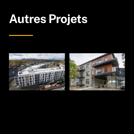
Autres Projets
59 10e avenue
HCL Desaulniers
Deux-
Montagnes