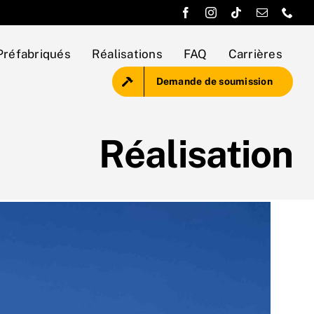
Préfabriqués
Réalisations
FAQ
Carrières
Demande de soumission
Réalisation