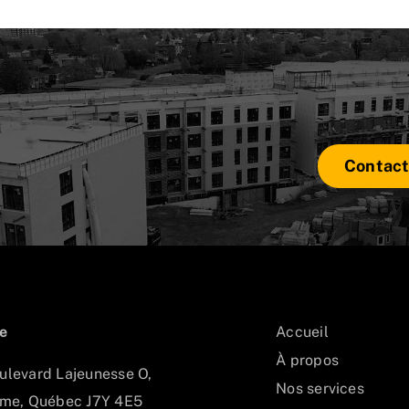
Contact
e
Accueil
À propos
ulevard Lajeunesse O,
Nos services
Eaux vives
ôme, Québec J7Y 4E5